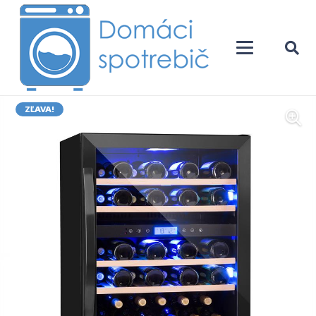
ZĽAVA!