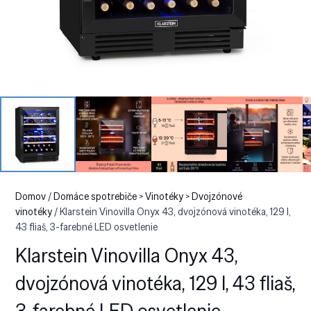
Domov
/
Domáce spotrebiče > Vinotéky > Dvojzónové
vinotéky
/ Klarstein Vinovilla Onyx 43, dvojzónová vinotéka, 129 l,
43 fliaš, 3-farebné LED osvetlenie
Klarstein Vinovilla Onyx 43,
dvojzónová vinotéka, 129 l, 43 fliaš,
3-farebné LED osvetlenie