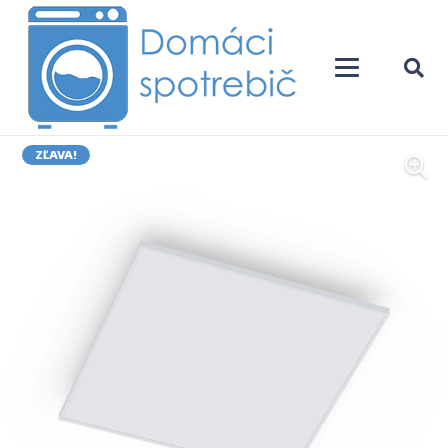
ZĽAVA!