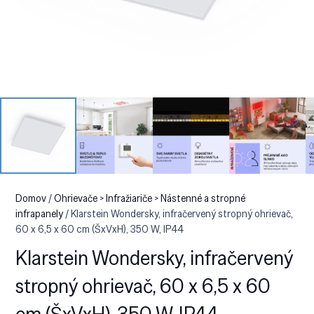
Domov
/
Ohrievače > Infražiariče > Nástenné a stropné
infrapanely
/ Klarstein Wondersky, infračervený stropný ohrievač,
60 x 6,5 x 60 cm (ŠxVxH), 350 W, IP44
Klarstein Wondersky, infračervený
stropný ohrievač, 60 x 6,5 x 60
cm (ŠxVxH), 350 W, IP44