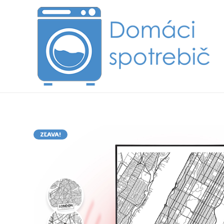
ZĽAVA!