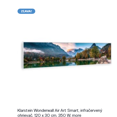
ZĽAVA!
Klarstein Wonderwall Air Art Smart, infračervený
ohrievač, 120 x 30 cm, 350 W, more