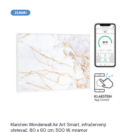
ZĽAVA!
Klarstein Wonderwall Air Art Smart, infračervený
ohrievač, 80 x 60 cm, 500 W, mramor