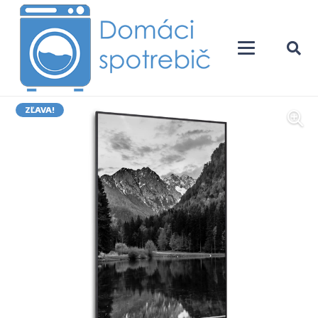
ZĽAVA!