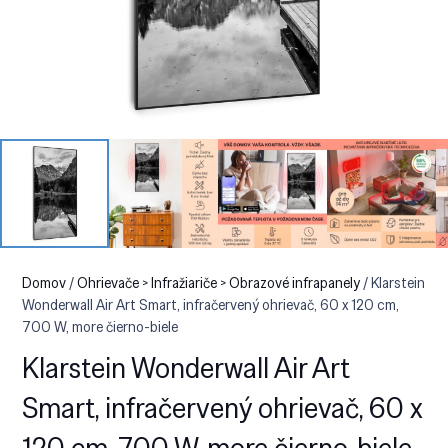
Domov
/
Ohrievače > Infražiariče > Obrazové infrapanely
/ Klarstein
Wonderwall Air Art Smart, infračervený ohrievač, 60 x 120 cm,
700 W, more čierno-biele
Klarstein Wonderwall Air Art
Smart, infračervený ohrievač, 60 x
120 cm, 700 W, more čierno-biele