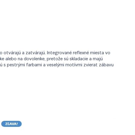
o otvárajú a zatvárajú. Integrované reflexné miesta vo
ke alebo na dovolenke, pretože sú skladacie a majú
ú s pestrými farbami a veselými motívmi zvierat zábavu
ZĽAVA!