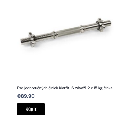
Pár jednoručných činiek Klarfit, 6 závaží, 2 x 15 kg činka
€
89.90
Kúpiť