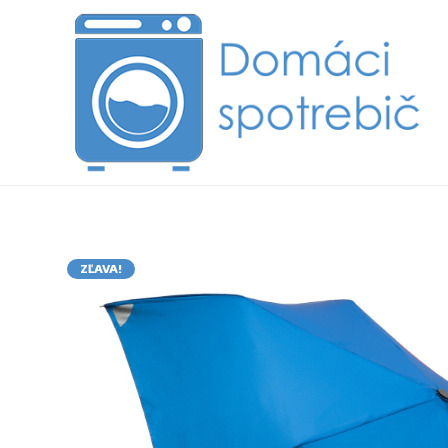
ZĽAVA!