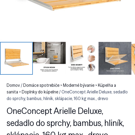
Domov
/
Domáce spotrebiče > Moderné bývanie > Kúpeľňa a
sanita > Doplnky do kúpelne
/ OneConcept Arielle Deluxe, sedadlo
do sprchy, bambus, hliník, sklápacie, 160 kg max., drevo
OneConcept Arielle Deluxe,
sedadlo do sprchy, bambus, hliník,
sklápacie, 160 kg max., drevo