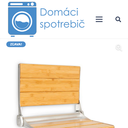
ZĽAVA!