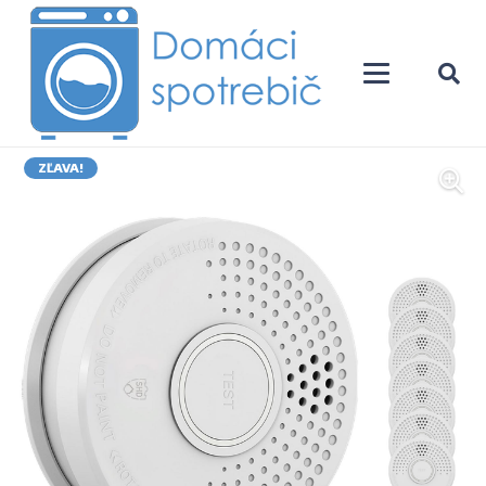
ZĽAVA!