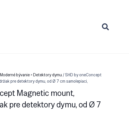
 Moderné bývanie > Detektory dymu
/ SHD by oneConcept
ržiak pre detektory dymu, od Ø 7 cm samolepiaci,
cept Magnetic mount,
ak pre detektory dymu, od Ø 7