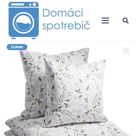
ZĽAVA!