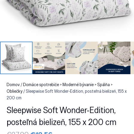
Domov
/
Domáce spotrebiče > Moderné bývanie > Spálňa >
Obliečky
/ Sleepwise Soft Wonder-Edition, posteľná bielizeň, 155 x
200 cm
Sleepwise Soft Wonder-Edition,
posteľná bielizeň, 155 x 200 cm