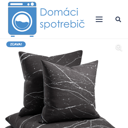
ZĽAVA!