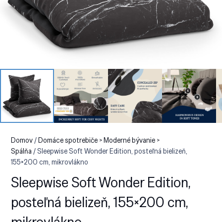
Domov
/
Domáce spotrebiče > Moderné bývanie >
Spálňa
/ Sleepwise Soft Wonder Edition, posteľná bielizeň,
155×200 cm, mikrovlákno
Sleepwise Soft Wonder Edition,
posteľná bielizeň, 155×200 cm,
mikrovlákno