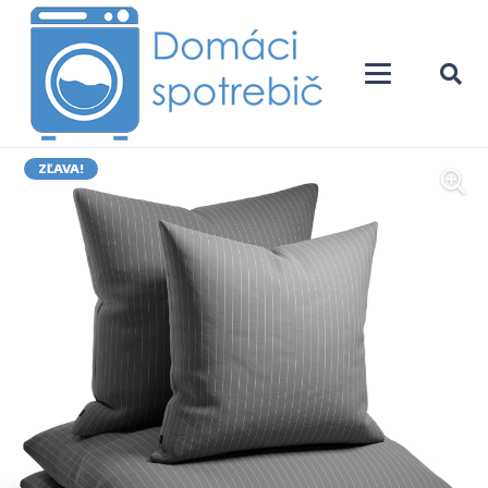
ZĽAVA!