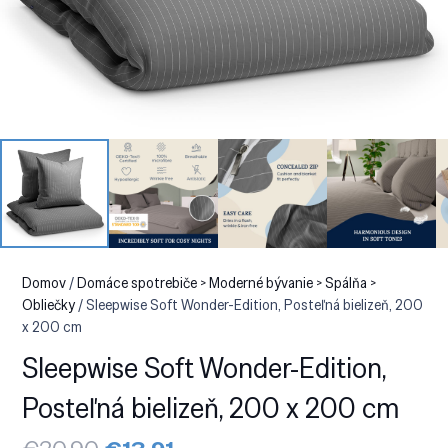
Domov
/
Domáce spotrebiče > Moderné bývanie > Spálňa >
Obliečky
/ Sleepwise Soft Wonder-Edition, Posteľná bielizeň, 200
x 200 cm
Sleepwise Soft Wonder-Edition,
Posteľná bielizeň, 200 x 200 cm