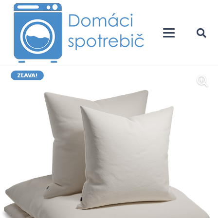
ZĽAVA!