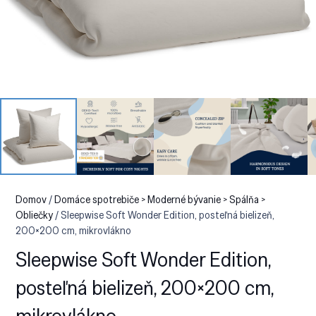
Domov
/
Domáce spotrebiče > Moderné bývanie > Spálňa >
Obliečky
/ Sleepwise Soft Wonder Edition, posteľná bielizeň,
200×200 cm, mikrovlákno
Sleepwise Soft Wonder Edition,
posteľná bielizeň, 200×200 cm,
mikrovlákno