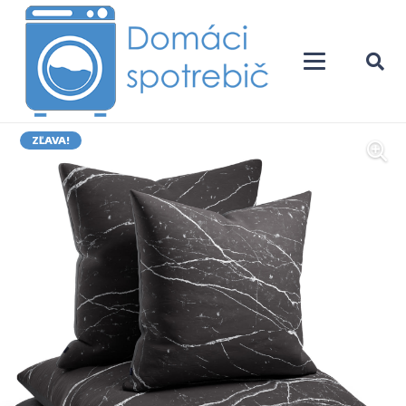
ZĽAVA!