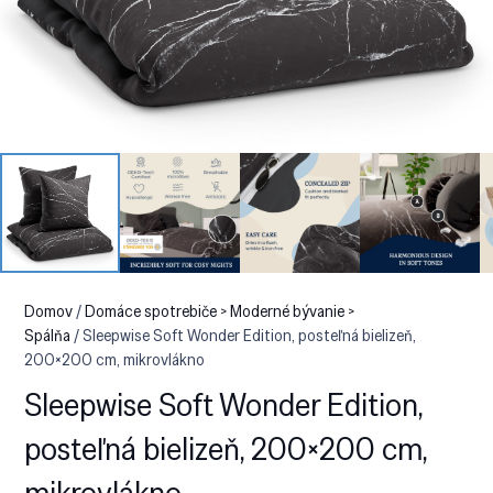
Domov
/
Domáce spotrebiče > Moderné bývanie >
Spálňa
/ Sleepwise Soft Wonder Edition, posteľná bielizeň,
200×200 cm, mikrovlákno
Sleepwise Soft Wonder Edition,
posteľná bielizeň, 200×200 cm,
mikrovlákno