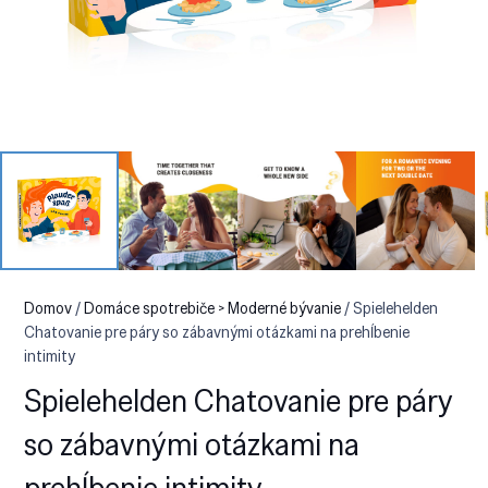
Domov
/
Domáce spotrebiče > Moderné bývanie
/ Spielehelden
Chatovanie pre páry so zábavnými otázkami na prehĺbenie
intimity
Spielehelden Chatovanie pre páry
so zábavnými otázkami na
prehĺbenie intimity