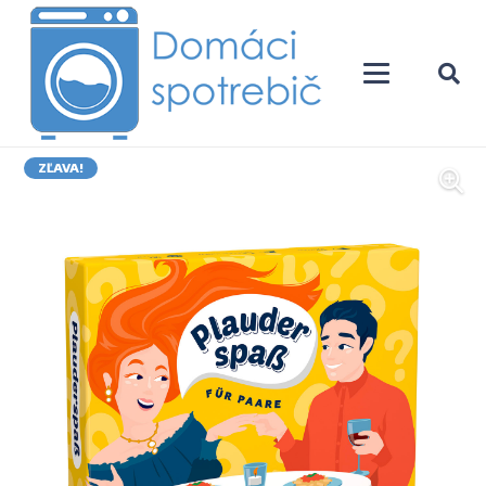
ZĽAVA!