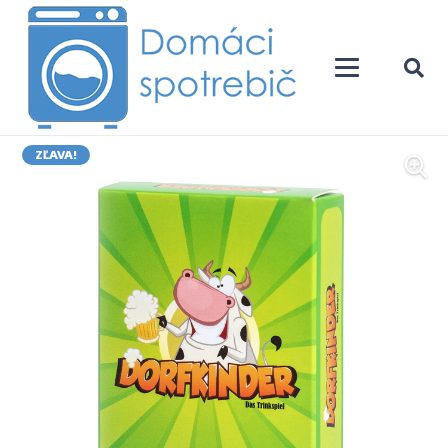
ZĽAVA!