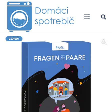
ZĽAVA!