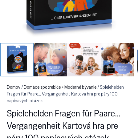
Domov
/
Domáce spotrebiče > Moderné bývanie
/ Spielehelden
Fragen für Paare… Vergangenheit Kartová hra pre páry 100
napínavých otázok
Spielehelden Fragen für Paare…
Vergangenheit Kartová hra pre
páry 100 napínavých otázok