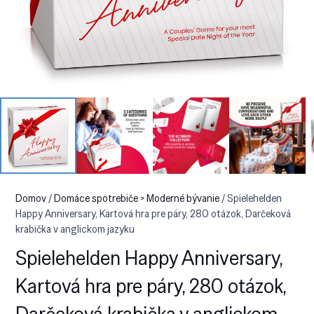
Domov
/
Domáce spotrebiče > Moderné bývanie
/ Spielehelden
Happy Anniversary, Kartová hra pre páry, 280 otázok, Darčeková
krabička v anglickom jazyku
Spielehelden Happy Anniversary,
Kartová hra pre páry, 280 otázok,
Darčeková krabička v anglickom