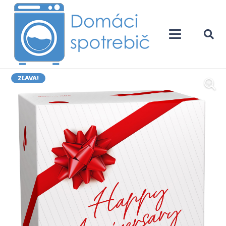
ZĽAVA!