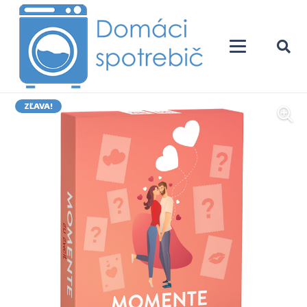
ZĽAVA!