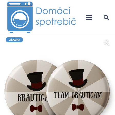
ZĽAVA!