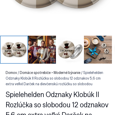
Domov
/
Domáce spotrebiče > Moderné bývanie
/ Spielehelden
Odznaky Klobúk II Rozlúčka so slobodou 12 odznakov 5,6 cm
extra veľké Darček na dievčenskú rozlúčku so slobodou
Spielehelden Odznaky Klobúk II
Rozlúčka so slobodou 12 odznakov
5,6 cm extra veľké Darček na