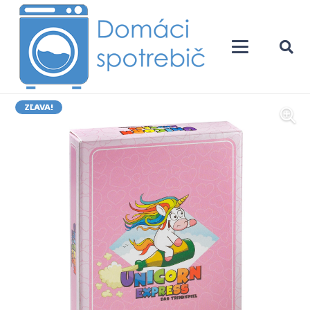
ZĽAVA!