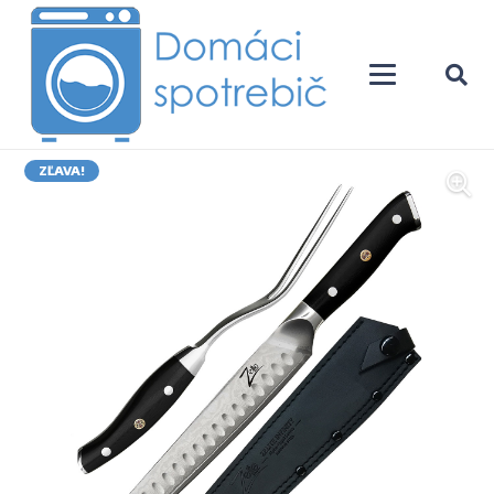
ZĽAVA!