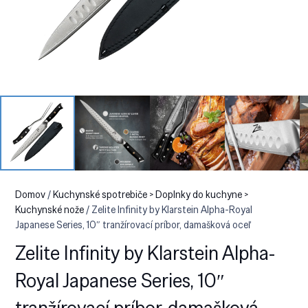
Domov
/
Kuchynské spotrebiče > Doplnky do kuchyne >
Kuchynské nože
/ Zelite Infinity by Klarstein Alpha-Royal
Japanese Series, 10″ tranžírovací príbor, damašková oceľ
Zelite Infinity by Klarstein Alpha-
Royal Japanese Series, 10″
tranžírovací príbor, damašková