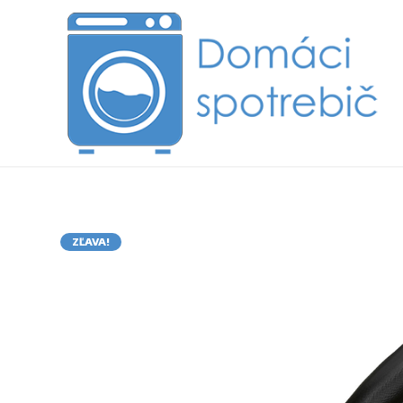
ZĽAVA!