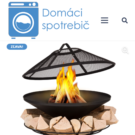
ZĽAVA!