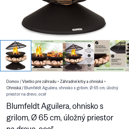
Domov
/
Všetko pre záhradu > Záhradné krby a ohniská >
Ohniská
/ Blumfeldt Aguilera, ohnisko s grilom, Ø 65 cm, úložný
priestor na drevo, oceľ
Blumfeldt Aguilera, ohnisko s
grilom, Ø 65 cm, úložný priestor
na drevo, oceľ