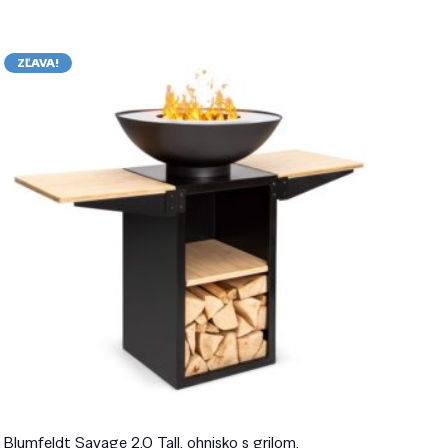
ZĽAVA!
Blumfeldt Savage 2.0 Tall, ohnisko s grilom,