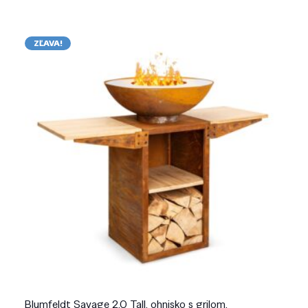
ZĽAVA!
Blumfeldt Savage 2.0 Tall, ohnisko s grilom,