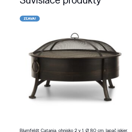
ZĽAVA!
Blumfeldt Catania, ohnisko 2 v 1, Ø 80 cm, lapač iskier,