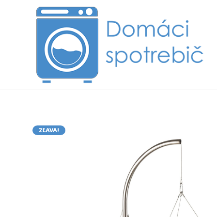
ZĽAVA!