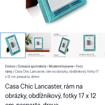
Domov
/
Domáce spotrebiče > Moderné bývanie > Foto
rámy
/ Casa Chic Lancaster, rám na obrázky, obdĺžnikový, fotky 17
x 12 cm, pasparta, drevo
Casa Chic Lancaster, rám na
obrázky, obdĺžnikový, fotky 17 x 12
cm, pasparta, drevo