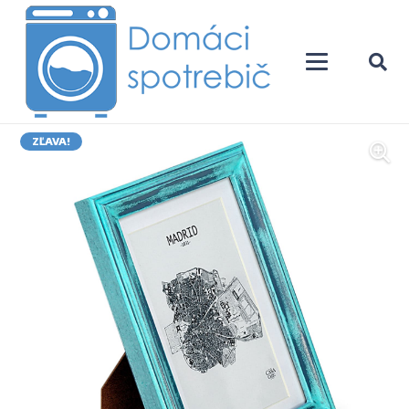
ZĽAVA!