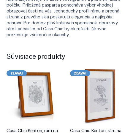
poličku. Priložená pasparta ponecháva výber vhodnej
obrazovej časti na vás. Jednoduchý profil rámu a predná
strana z pravého skla poskytujú eleganciu a najlepšiu
ochranu.Pre domov plný krásnych spomienok: obrazový
rám Lancaster od Casa Chic by blumfeldt šikovne
prezentuje výnimočné okamihy.
Súvisiace produkty
ZĽAVA!
ZĽAVA!
Casa Chic Kenton, rám na
Casa Chic Kenton, rám na