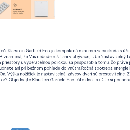
áreň: Klarstein Garfield Eco je kompaktná mini-mraziaca skriňa s ú
dB znamená, že Vás nebude rušiť ani v obývacej izbe.Nastaviteľný 
a priestory s vyberateľnou poličkou sa prispôsobia tomu, čo práve 
abudnete ani pri bežnom pohľade do vnútra.Ročná spotreba energie l
 Výška nožičiek je nastaviteľná, závesy dverí sú prestaviteľné. Z
or? Objednajte Klarstein Garfield Eco ešte dnes a užite si poria