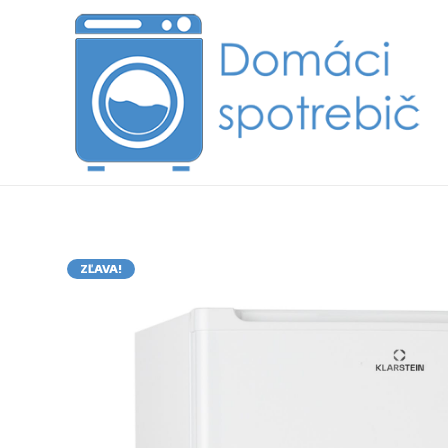
ZĽAVA!