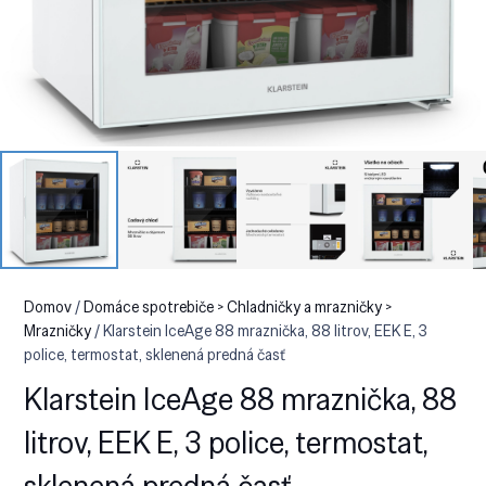
Domov
/
Domáce spotrebiče > Chladničky a mrazničky >
Mrazničky
/ Klarstein IceAge 88 mraznička, 88 litrov, EEK E, 3
police, termostat, sklenená predná časť
Klarstein IceAge 88 mraznička, 88
litrov, EEK E, 3 police, termostat,
sklenená predná časť