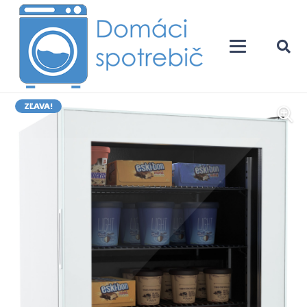
ZĽAVA!