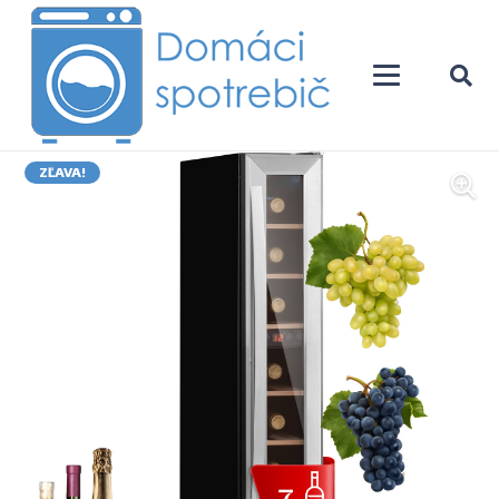
ZĽAVA!