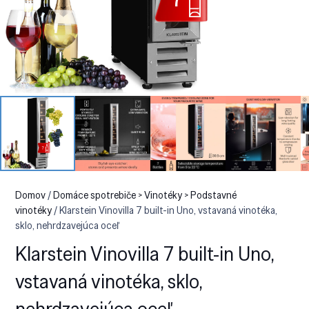
Domov
/
Domáce spotrebiče > Vinotéky > Podstavné
vinotéky
/ Klarstein Vinovilla 7 built-in Uno, vstavaná vinotéka,
sklo, nehrdzavejúca oceľ
Klarstein Vinovilla 7 built-in Uno,
vstavaná vinotéka, sklo,
nehrdzavejúca oceľ