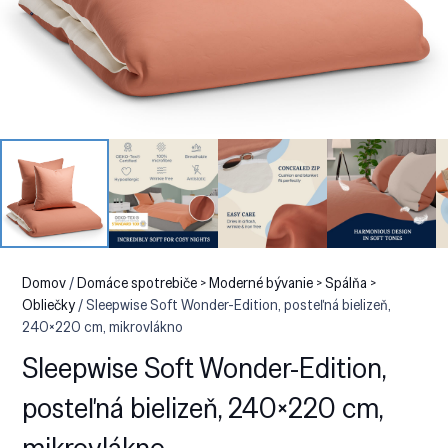
Domov
/
Domáce spotrebiče > Moderné bývanie > Spálňa >
Obliečky
/ Sleepwise Soft Wonder-Edition, posteľná bielizeň,
240×220 cm, mikrovlákno
Sleepwise Soft Wonder-Edition,
posteľná bielizeň, 240×220 cm,
mikrovlákno