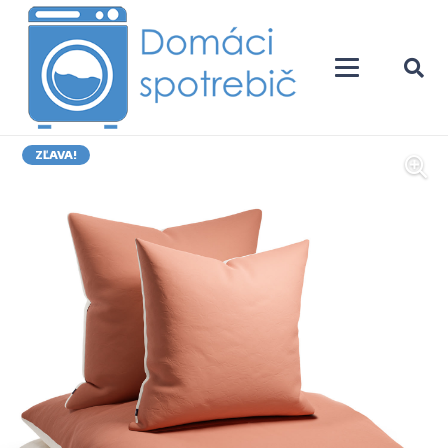
ZĽAVA!