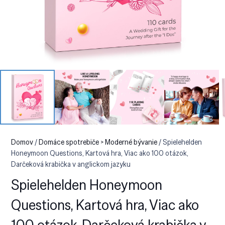
Domov
/
Domáce spotrebiče > Moderné bývanie
/ Spielehelden
Honeymoon Questions, Kartová hra, Viac ako 100 otázok,
Darčeková krabička v anglickom jazyku
Spielehelden Honeymoon
Questions, Kartová hra, Viac ako
100 otázok, Darčeková krabička v