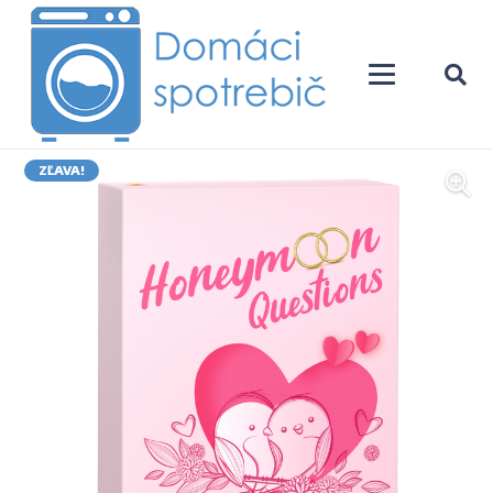
ZĽAVA!