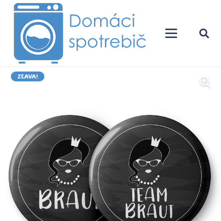
ZĽAVA!