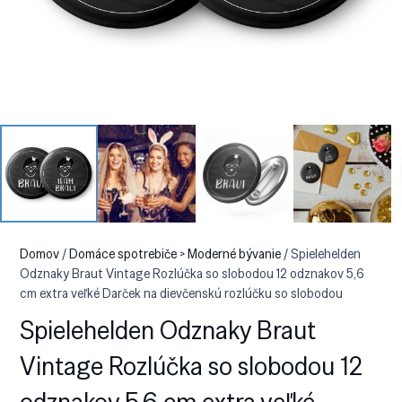
Domov
/
Domáce spotrebiče > Moderné bývanie
/ Spielehelden
Odznaky Braut Vintage Rozlúčka so slobodou 12 odznakov 5,6
cm extra veľké Darček na dievčenskú rozlúčku so slobodou
Spielehelden Odznaky Braut
Vintage Rozlúčka so slobodou 12
odznakov 5,6 cm extra veľké