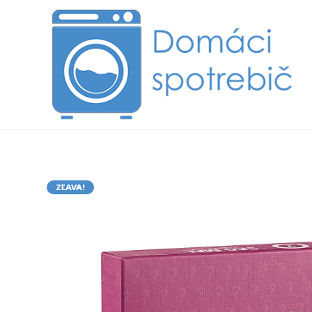
ZĽAVA!