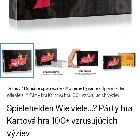
Domov
/
Domáce spotrebiče > Moderné bývanie
/ Spielehelden
Wie viele…? Párty hra Kartová hra 100+ vzrušujúcich výziev
Spielehelden Wie viele…? Párty hra
Kartová hra 100+ vzrušujúcich
výziev