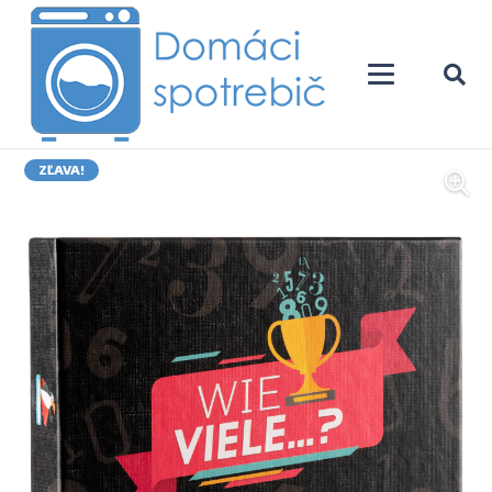
ZĽAVA!