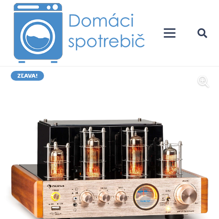
ZĽAVA!