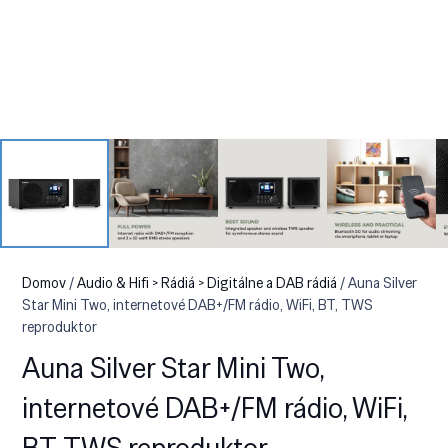
Domov
/
Audio & Hifi > Rádiá > Digitálne a DAB rádiá
/ Auna Silver
Star Mini Two, internetové DAB+/FM rádio, WiFi, BT, TWS
reproduktor
Auna Silver Star Mini Two,
internetové DAB+/FM rádio, WiFi,
BT, TWS reproduktor