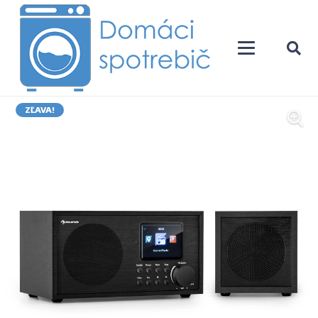
ZĽAVA!