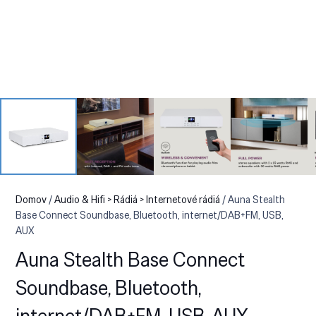
Domov
/
Audio & Hifi > Rádiá > Internetové rádiá
/ Auna Stealth
Base Connect Soundbase, Bluetooth, internet/DAB+FM, USB,
AUX
Auna Stealth Base Connect
Soundbase, Bluetooth,
internet/DAB+FM, USB, AUX