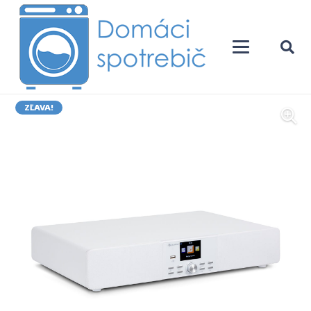
ZĽAVA!