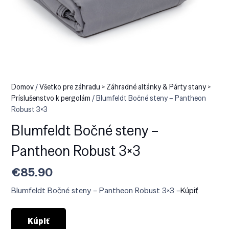
Domov
/
Všetko pre záhradu > Záhradné altánky & Párty stany >
Príslušenstvo k pergolám
/ Blumfeldt Bočné steny – Pantheon
Robust 3×3
Blumfeldt Bočné steny –
Pantheon Robust 3×3
€
85.90
Blumfeldt Bočné steny – Pantheon Robust 3×3 –
Kúpiť
Kúpiť