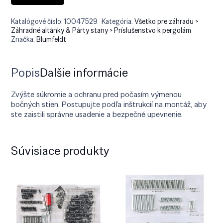
Katalógové číslo:
10047529
Kategória:
Všetko pre záhradu >
Záhradné altánky & Párty stany > Príslušenstvo k pergolám
Značka:
Blumfeldt
Popis
Ďalšie informácie
Zvýšte súkromie a ochranu pred počasím výmenou
bočných stien. Postupujte podľa inštrukcií na montáž, aby
ste zaistili správne usadenie a bezpečné upevnenie.
Súvisiace produkty