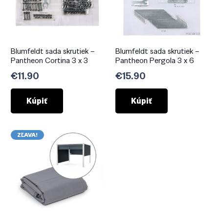
Blumfeldt sada skrutiek –
Blumfeldt sada skrutiek –
Pantheon Cortina 3 x 3
Pantheon Pergola 3 x 6
€
11.90
€
15.90
Kúpiť
Kúpiť
ZĽAVA!