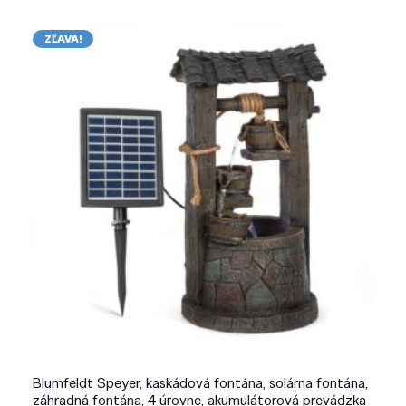
ZĽAVA!
Blumfeldt Speyer, kaskádová fontána, solárna fontána,
záhradná fontána, 4 úrovne, akumulátorová prevádzka