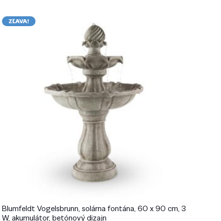
ZĽAVA!
Blumfeldt Vogelsbrunn, solárna fontána, 60 x 90 cm, 3
W, akumulátor, betónový dizajn