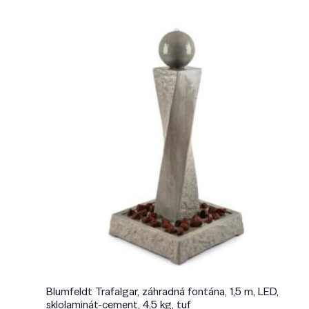
Blumfeldt Trafalgar, záhradná fontána, 1,5 m, LED,
sklolaminát-cement, 4,5 kg, tuf