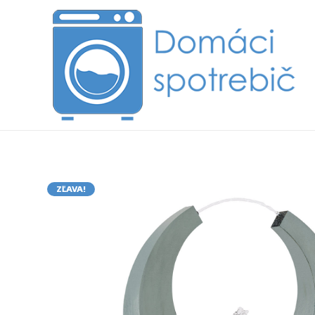
ZĽAVA!