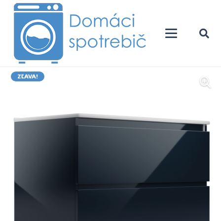
ZĽAVA!