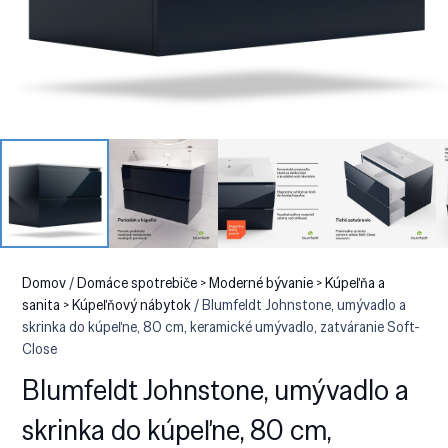
Domov
/
Domáce spotrebiče > Moderné bývanie > Kúpeľňa a
sanita > Kúpeľňový nábytok
/ Blumfeldt Johnstone, umývadlo a
skrinka do kúpeľne, 80 cm, keramické umývadlo, zatváranie Soft-
Close
Blumfeldt Johnstone, umývadlo a
skrinka do kúpeľne, 80 cm,