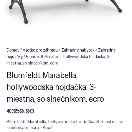
Domov
/
Všetko pre záhradu > Záhradný nábytok > Záhradné
hojdačky
/ Blumfeldt Marabella, hollywoodska hojdačka, 3-
miestna, so slnečníkom, ecro
Blumfeldt Marabella,
hollywoodska hojdačka, 3-
miestna, so slnečníkom, ecro
€
359.90
Blumfeldt Marabella, hollywoodska hojdačka, 3-miestna, so
slnečníkom, ecro –
Kúpiť