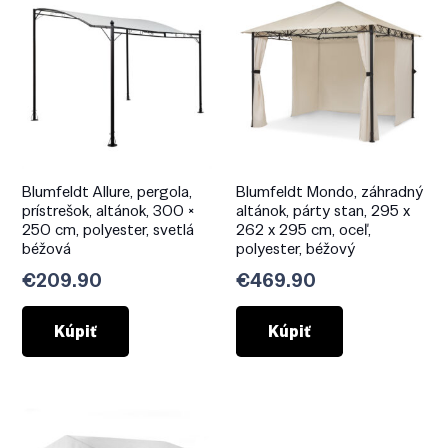
Blumfeldt Allure, pergola,
Blumfeldt Mondo, záhradný
prístrešok, altánok, 300 ×
altánok, párty stan, 295 x
250 cm, polyester, svetlá
262 x 295 cm, oceľ,
béžová
polyester, béžový
€
209.90
€
469.90
Kúpiť
Kúpiť