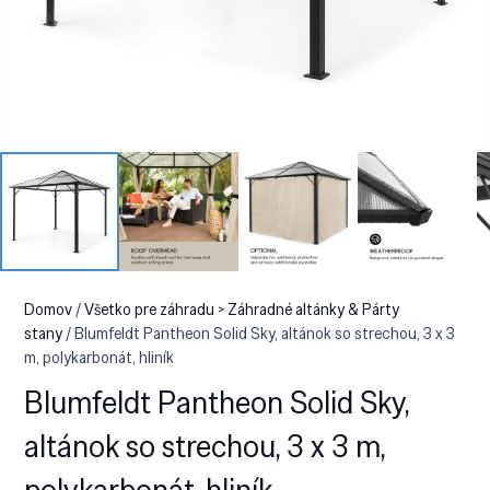
Domov
/
Všetko pre záhradu > Záhradné altánky & Párty
stany
/ Blumfeldt Pantheon Solid Sky, altánok so strechou, 3 x 3
m, polykarbonát, hliník
Blumfeldt Pantheon Solid Sky,
altánok so strechou, 3 x 3 m,
polykarbonát, hliník