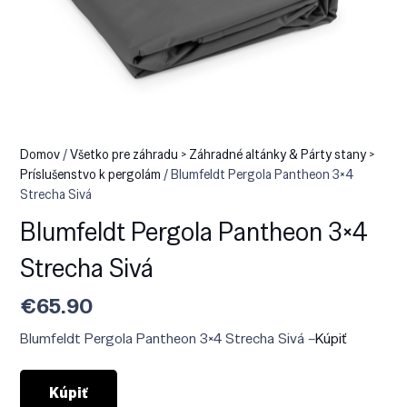
Domov
/
Všetko pre záhradu > Záhradné altánky & Párty stany >
Príslušenstvo k pergolám
/ Blumfeldt Pergola Pantheon 3×4
Strecha Sivá
Blumfeldt Pergola Pantheon 3×4
Strecha Sivá
€
65.90
Blumfeldt Pergola Pantheon 3×4 Strecha Sivá –
Kúpiť
Kúpiť