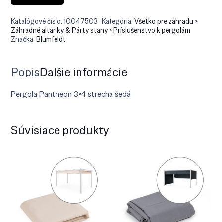
Katalógové číslo:
10047503
Kategória:
Všetko pre záhradu >
Záhradné altánky & Párty stany > Príslušenstvo k pergolám
Značka:
Blumfeldt
Popis
Ďalšie informácie
Pergola Pantheon 3×4 strecha šedá
Súvisiace produkty