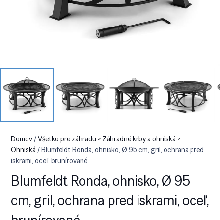
Domov
/
Všetko pre záhradu > Záhradné krby a ohniská >
Ohniská
/ Blumfeldt Ronda, ohnisko, Ø 95 cm, gril, ochrana pred
iskrami, oceľ, brunírované
Blumfeldt Ronda, ohnisko, Ø 95
cm, gril, ochrana pred iskrami, oceľ,
brunírované