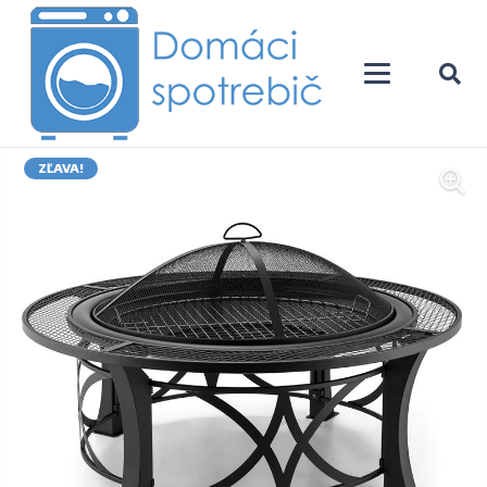
ZĽAVA!