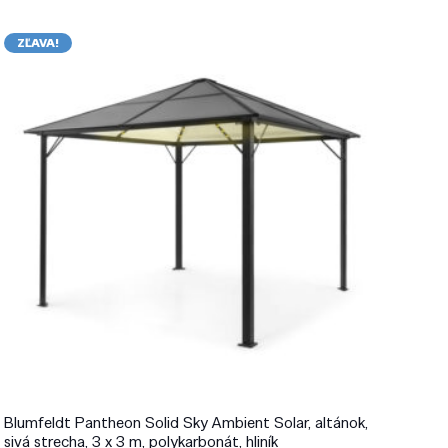
ZĽAVA!
Blumfeldt Pantheon Solid Sky Ambient Solar, altánok,
sivá strecha, 3 x 3 m, polykarbonát, hliník