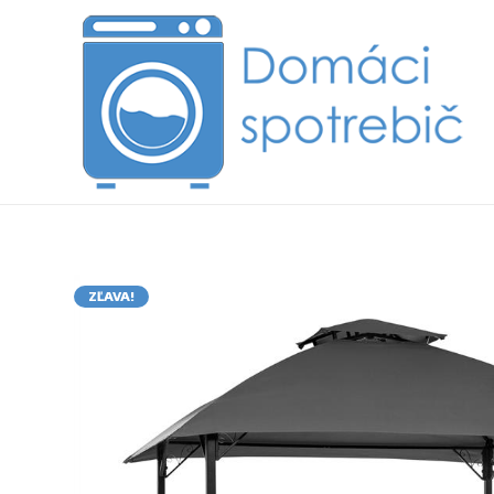
ZĽAVA!