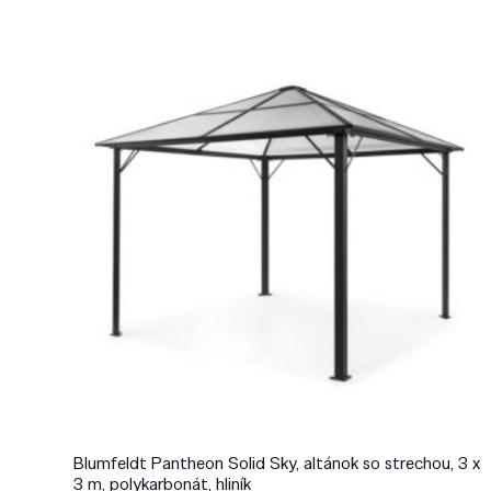
Blumfeldt Pantheon Solid Sky, altánok so strechou, 3 x
3 m, polykarbonát, hliník