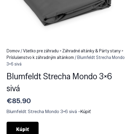
Domov
/
Všetko pre záhradu > Záhradné altánky & Párty stany >
Príslušenstvo k záhradným altánkom
/ Blumfeldt Strecha Mondo
3×6 sivá
Blumfeldt Strecha Mondo 3×6
sivá
€
85.90
Blumfeldt Strecha Mondo 3×6 sivá –
Kúpiť
Kúpiť