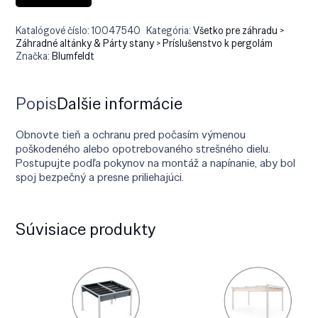
Katalógové číslo:
10047540
Kategória:
Všetko pre záhradu >
Záhradné altánky & Párty stany > Príslušenstvo k pergolám
Značka:
Blumfeldt
Popis
Ďalšie informácie
Obnovte tieň a ochranu pred počasím výmenou
poškodeného alebo opotrebovaného strešného dielu.
Postupujte podľa pokynov na montáž a napínanie, aby bol
spoj bezpečný a presne priliehajúci.
Súvisiace produkty