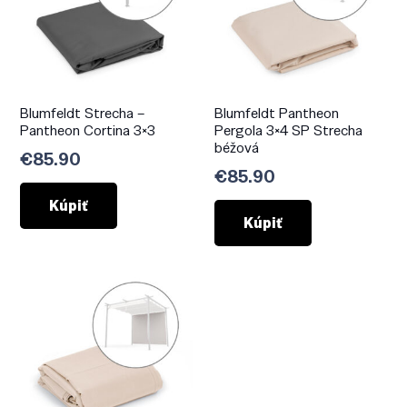
Blumfeldt Strecha –
Blumfeldt Pantheon
Pantheon Cortina 3×3
Pergola 3×4 SP Strecha
béžová
€
85.90
€
85.90
Kúpiť
Kúpiť