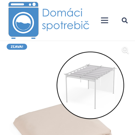
ZĽAVA!