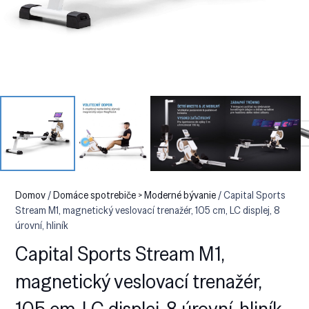
Domov
/
Domáce spotrebiče > Moderné bývanie
/ Capital Sports
Stream M1, magnetický veslovací trenažér, 105 cm, LC displej, 8
úrovní, hliník
Capital Sports Stream M1,
magnetický veslovací trenažér,
105 cm, LC displej, 8 úrovní, hliník