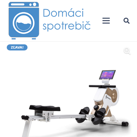
ZĽAVA!