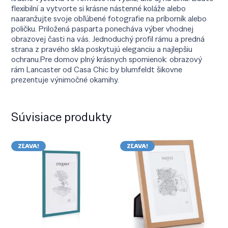
flexibilní a vytvorte si krásne nástenné koláže alebo
naaranžujte svoje obľúbené fotografie na príborník alebo
poličku. Priložená pasparta ponecháva výber vhodnej
obrazovej časti na vás. Jednoduchý profil rámu a predná
strana z pravého skla poskytujú eleganciu a najlepšiu
ochranu.Pre domov plný krásnych spomienok: obrazový
rám Lancaster od Casa Chic by blumfeldt šikovne
prezentuje výnimočné okamihy.
Súvisiace produkty
ZĽAVA!
ZĽAVA!