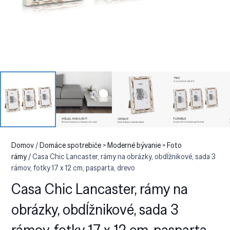
Domov
/
Domáce spotrebiče > Moderné bývanie > Foto
rámy
/ Casa Chic Lancaster, rámy na obrázky, obdĺžnikové, sada 3
rámov, fotky 17 x 12 cm, pasparta, drevo
Casa Chic Lancaster, rámy na
obrázky, obdĺžnikové, sada 3
rámov, fotky 17 x 12 cm, pasparta,