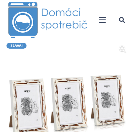
ZĽAVA!