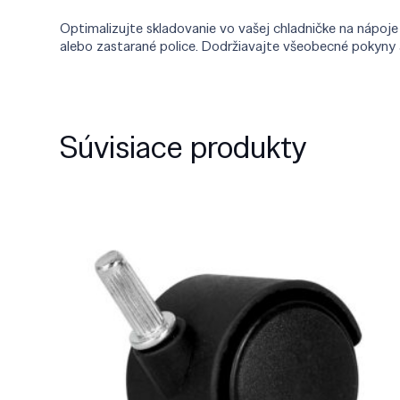
Optimalizujte skladovanie vo vašej chladničke na nápoje 
alebo zastarané police. Dodržiavajte všeobecné pokyny a 
Súvisiace produkty