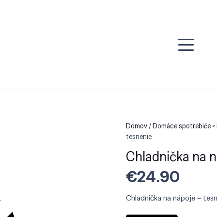
Domov
/
Domáce spotrebiče > 
tesnenie
Chladnička na n
€
24.90
Chladnička na nápoje – tesn