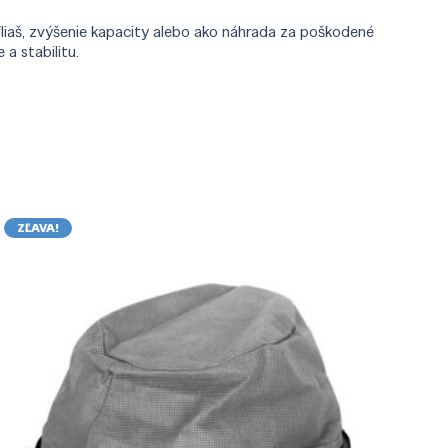
 fliaš, zvýšenie kapacity alebo ako náhrada za poškodené
a stabilitu.
ZĽAVA!