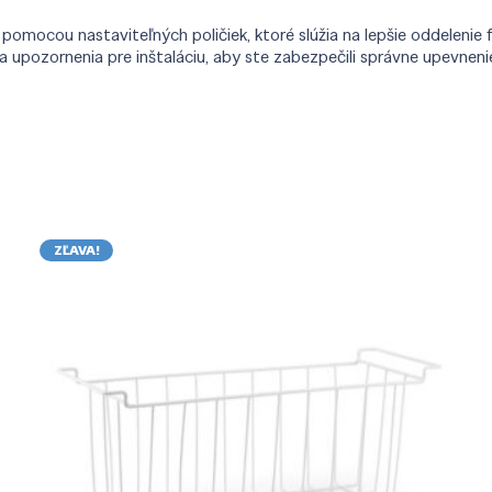
pomocou nastaviteľných poličiek, ktoré slúžia na lepšie oddelenie
upozornenia pre inštaláciu, aby ste zabezpečili správne upevnenie 
ZĽAVA!