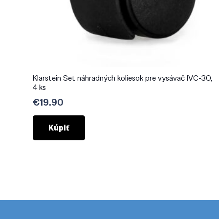
Klarstein Set náhradných koliesok pre vysávač IVC-30,
4 ks
€
19.90
Kúpiť