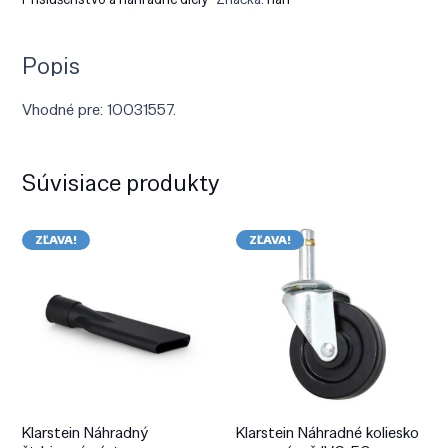
Popis
Vhodné pre: 10031557.
Súvisiace produkty
ZĽAVA!
ZĽAVA!
Klarstein Náhradný
Klarstein Náhradné koliesko