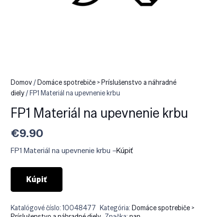
Domov
/
Domáce spotrebiče > Príslušenstvo a náhradné
diely
/ FP1 Materiál na upevnenie krbu
FP1 Materiál na upevnenie krbu
€
9.90
FP1 Materiál na upevnenie krbu –
Kúpiť
Kúpiť
Katalógové číslo:
10048477
Kategória:
Domáce spotrebiče >
Príslušenstvo a náhradné diely
Značka:
nan